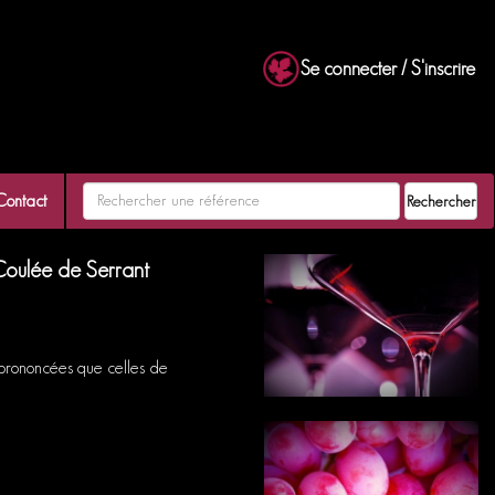
Se connecter / S'inscrire
Contact
Rechercher
Coulée de Serrant
s prononcées que celles de