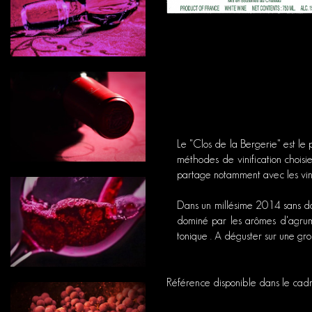
Le "Clos de la Bergerie" est le 
méthodes de vinification choisie
partage notamment avec les vin
Dans un millésime 2014 sans do
dominé par les arômes d'agrume
tonique . A déguster sur une gr
Référence disponible dans le cad