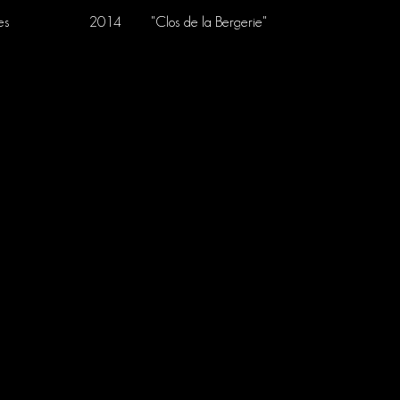
es
2014
"Clos de la Bergerie"