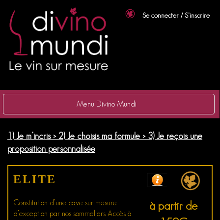
Se connecter / S'inscrire
Menu Divino Mundi
1) Je m’incris > 2) Je choisis ma formule > 3) Je reçois une
proposition personnalisée
ELITE
Constitution d’une cave sur mesure
à partir de
d’exception par nos sommeliers Accès à