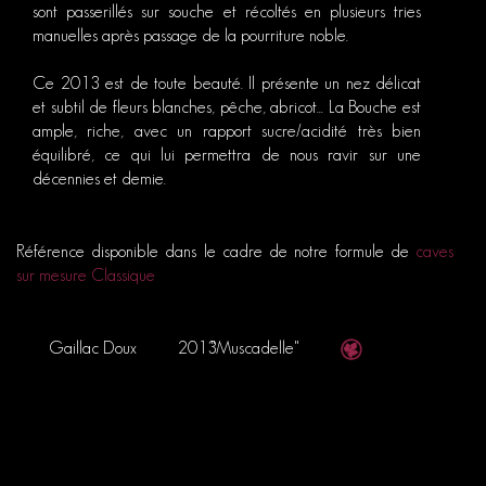
sont passerillés sur souche et récoltés en plusieurs tries
manuelles après passage de la pourriture noble.
Ce 2013 est de toute beauté. Il présente un nez délicat
et subtil de fleurs blanches, pêche, abricot... La Bouche est
ample, riche, avec un rapport sucre/acidité très bien
équilibré, ce qui lui permettra de nous ravir sur une
décennies et demie.
Référence disponible dans le cadre de notre formule de
caves
sur mesure Classique
Gaillac Doux
2013
"Muscadelle"