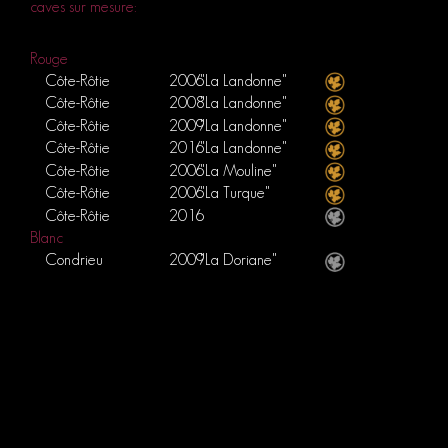
caves sur mesure:
Rouge
Côte-Rôtie
2006
"La Landonne"
Côte-Rôtie
2008
"La Landonne"
Côte-Rôtie
2009
"La Landonne"
Côte-Rôtie
2016
"La Landonne"
Côte-Rôtie
2006
"La Mouline"
Côte-Rôtie
2006
"La Turque"
Côte-Rôtie
2016
Blanc
Condrieu
2009
"La Doriane"