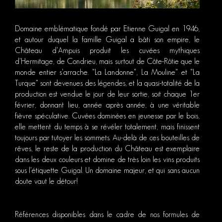
Domaine emblématique fondé par Etienne Guigal en 1946,
et autour duquel la famille Guigal a bâti son empire, le
Château d'Ampuis produit les cuvées mythiques
d'Hermitage, de Condrieu, mais surtout de Côte-Rôtie que le
monde entier s'arrache. "La Landonne", La Mouline" et "La
Turque" sont devenues des légendes, et la quasi-totalité de la
production est vendue le jour de leur sortie, soit chaque 1er
février, donnant lieu, année après année, à une véritable
fièvre spéculative. Cuvées dominées en jeunesse par le bois,
elle mettent du temps à se révéler totalement, mais finissent
toujours par tutoyer les sommets. Au-delà de ces bouteilles de
rêves, le reste de la production du Château est exemplaire
dans les deux couleurs et domine de très loin les vins produits
sous l'étiquette Guigal. Un domaine majeur, et qui sans aucun
doute vaut le détour!
Références disponibles dans le cadre de nos formules de